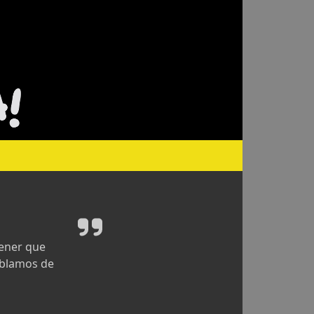
tener que
ablamos de