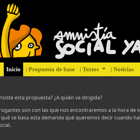
Inicio
| Propuesta de base
| Textos
| Noticias
nsiste esta propuesta? ¿A quién va dirigida?
rrogantes son con las que nos encontraremos a la hora de 
n qué se basa esta demanda qué queremos decir cuando h
cial.